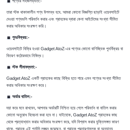
পণ্যের সহজলভ্যতা:-
তারা স্টক থাকাকালীন পণ্য উপলব্ধ হবে. আমরা কোনো বিজ্ঞপ্তি ছাড়াই ওয়েবসাইটে
দেওয়া পণ্যগুলি পরিবর্তন করার এবং গ্রাহকের দ্বারা কেনা আইটেমের সংখ্যা সীমিত
করার অধিকার সংরক্ষণ করি।
পুনঃবিক্রয়:-
ওয়েবসাইটে বিক্রি হওয়া Gadget AtoZ-এর পণ্যের কোনো বাণিজ্যিক পুনর্বিক্রয় বা
বিতরণ কঠোরভাবে নিষিদ্ধ।
স্টক সীমাবদ্ধতা:-
Gadget AtoZ একটি গ্রাহকের কাছে বিক্রি হতে পারে এমন পণ্যের সংখ্যা সীমিত
করার অধিকার সংরক্ষণ করে।
অর্ডার বাতিল:-
দয়া করে মনে রাখবেন, আপনার অর্ডারটি নিশ্চিত হয়ে গেলে পরিবর্তন বা বাতিল করার
কোনো অনুরোধ বিবেচনা করা হবে না। যাইহোক, Gadget AtoZ গ্রাহকের কাছ
থেকে প্রত্যাখ্যান করার অধিকার সংরক্ষণ করে, যদি বিশ্বাস করার যুক্তিসঙ্গত কারণ
থাকে, গ্রাহক এই শর্তাদি লঙ্ঘন করেছেন, বা গ্রাহক প্রতারণামূলক বা অন্যান্য