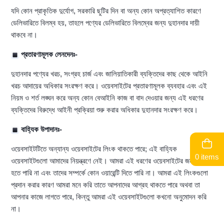
যদি কোন প্রাকৃতিক দুর্যোগ, সরকারি ছুটির দিন বা অন্য কোন অপ্রত্যাশিত কারণে
ডেলিভারিতে বিলম্ব হয়, তাহলে পণ্যের ডেলিভারিতে বিলম্বের জন্য দুহানদার দায়ী
থাকবে না।
প্রতারণামূলক লেনদেনঃ-
দুহানদার পণ্যের খরচ, সংগ্রহ চার্জ এবং জালিয়াতিকারী ব্যক্তিদের কাছ থেকে আইনি
খরচ আদায়ের অধিকার সংরক্ষণ করে। ওয়েবসাইটের প্রতারণামূলক ব্যবহার এবং এই
নিয়ম ও শর্ত লঙ্ঘন করে অন্য কোন বেআইনি কাজ বা বাদ দেওয়ার জন্য এই ধরণের
ব্যক্তিদের বিরুদ্ধে আইনী প্রক্রিয়া শুরু করার অধিকার দুহানদার সংরক্ষণ করে।
বাহ্যিক উপাদানঃ-
ওয়েবসাইটটিতে অন্যান্য ওয়েবসাইটের লিংক থাকতে পারে; এই বাহ্যিক
0 items
ওয়েবসাইটগুলো আমাদের নিয়ন্ত্রণে নেই। আমরা এই ধরণের ওয়েবসাইটের জন্য দায়ী
হতে পারি না এবং তাদের সম্পর্কে কোন ওয়ারেন্টি দিতে পারি না। আমরা এই লিংকগুলো
প্রদান করার কারণ আমরা মনে করি তাতে আপনাদের আগ্রহ থাকতে পারে অথবা তা
আপনার কাজে লাগতে পারে, কিন্তু আমরা এই ওয়েবসাইটগুলো কখনো অনুমোদন করি
না।