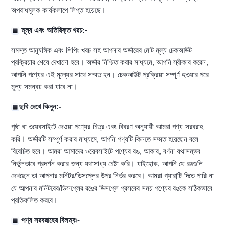
অপরাধমূলক কার্যকলাপে লিপ্ত হয়েছে।
মূল্য এবং অতিরিক্ত খরচ:-
সমস্ত আনুষঙ্গিক এবং শিপিং খরচ সহ আপনার অর্ডারের মোট মূল্য চেকআউট
প্রক্রিয়ার শেষে দেখানো হবে। অর্ডার নিশ্চিত করার মাধ্যমে, আপনি স্বীকার করেন,
আপনি পণ্যের এই মূল্যের সাথে সম্মত হন। চেকআউট প্রক্রিয়া সম্পূর্ণ হওয়ার পরে
মূল্য সমন্বয় করা যাবে না।
ছবি দেখে কিনুন:-
পৃষ্ঠা বা ওয়েবসাইটে দেওয়া পণ্যের চিত্র এবং বিবরণ অনুযায়ী আমরা পণ্য সরবরাহ
করি। অর্ডারটি সম্পূর্ণ করার মাধ্যমে, আপনি পণ্যটি কিনতে সম্মত হয়েছেন বলে
বিবেচিত হবে। আমরা আমাদের ওয়েবসাইটে পণ্যের রঙ, আকার, বর্ণনা যথাসম্ভব
নির্ভুলভাবে প্রদর্শন করার জন্য যথাসাধ্য চেষ্টা করি। যাইহোক, আপনি যে রঙগুলি
দেখছেন তা আপনার মনিটর/ডিসপ্লের উপর নির্ভর করবে। আমরা গ্যারান্টি দিতে পারি না
যে আপনার মনিটরের/ডিসপ্লের রঙের ডিসপ্লে প্রসবের সময় পণ্যের রঙকে সঠিকভাবে
প্রতিফলিত করবে।
পণ্য সরবরাহের বিলম্বঃ-