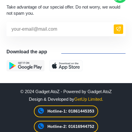
Take advantage of our special offer. Do not worry, we would
not spam you.
Download the app
© 2024 Gadget AtoZ - Powered by Gadget AtoZ
Design & Developed by
GetUp Limited.
Hotline-1: 01861445353
Hotline-2: 01616944752